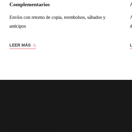
Complementarios
Envíos con retorno de copia, reembolsos, sábados y
A
anticipos
d
LEER MÁS