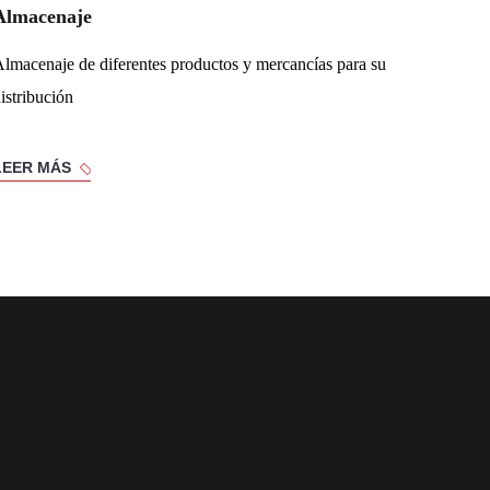
Almacenaje
lmacenaje de diferentes productos y mercancías para su
istribución
LEER MÁS