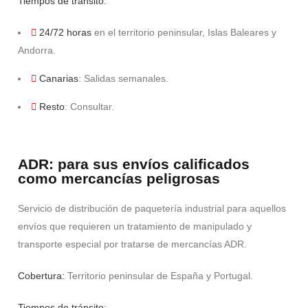
Tiempos de tránsito:
24/72 horas
en el territorio peninsular, Islas Baleares y
Andorra.
Canarias
: Salidas semanales.
Resto
: Consultar.
ADR: para sus envíos calificados
como mercancías peligrosas
Servicio de distribución de paquetería industrial para aquellos
envíos que requieren un tratamiento de manipulado y
transporte especial por tratarse de mercancías ADR.
Cobertura:
Territorio peninsular de España y Portugal.
Tiempos de tránsito: